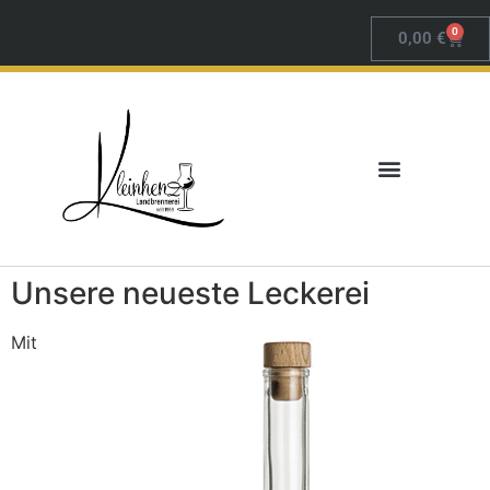
0
0,00
€
Unsere neueste Leckerei
Mit