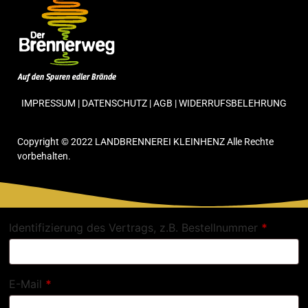
IMPRESSUM
|
DATENSCHUTZ
|
AGB
|
WIDERRUFSBELEHRUNG
Copyright © 2022 LANDBRENNEREI KLEINHENZ Alle Rechte
vorbehalten.
Identifizierung des Vertrags, z.B. Bestellnummer
*
E-Mail
*