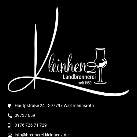
Hautpstraße 24, D-97797 Wartmannsroth
09737 659
0176 726 71 729
info@brennerei-kleinhenz.de