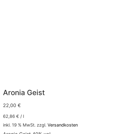
Aronia Geist
22,00
€
62,86
€
/
l
inkl. 19 % MwSt.
zzgl.
Versandkosten