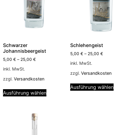
Schwarzer
Schlehengeist
Johannisbeergeist
5,00
€
–
25,00
€
5,00
€
–
25,00
€
inkl. MwSt.
inkl. MwSt.
zzgl.
Versandkosten
zzgl.
Versandkosten
Ausführung wählen
Ausführung wählen