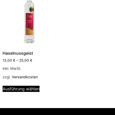
Haselnussgeist
13,00
€
–
25,00
€
inkl. MwSt.
zzgl.
Versandkosten
Ausführung wählen